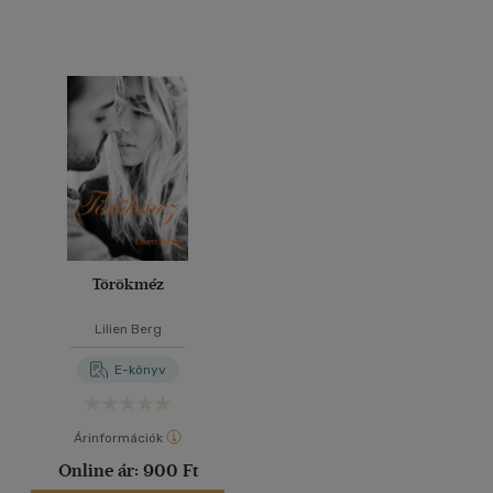
Törökméz
Lilien Berg
E-könyv
Árinformációk
Online ár:
900 Ft