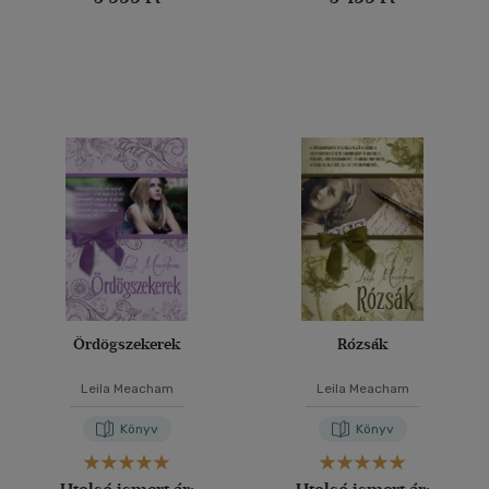
Ördögszekerek
Rózsák
Leila Meacham
Leila Meacham
Könyv
Könyv