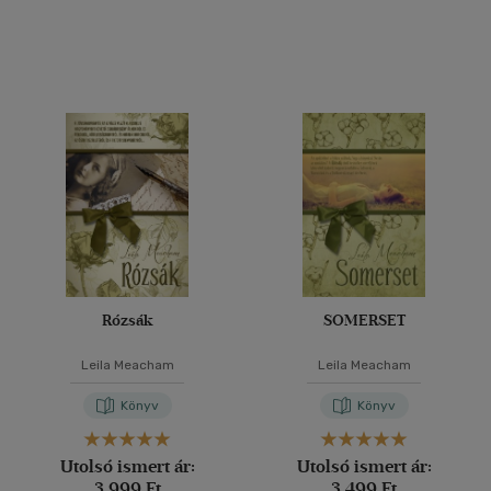
Rózsák
SOMERSET
Leila Meacham
Leila Meacham
Könyv
Könyv
Utolsó ismert ár:
Utolsó ismert ár:
3 999 Ft
3 499 Ft