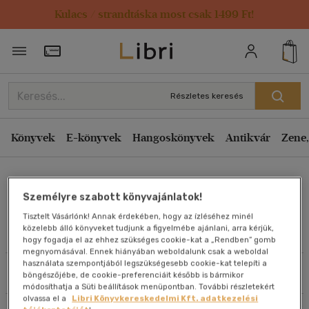
Kulacs / strandtáska most csak 1499 Ft!
Rendezés
Törzsvásárlói Kártya adatai
Rendezés
Kiadás éve szerint csökkenő
Részletes keresés
Kiadás éve szerint növekvő
Ár szerint csökkenő
Könyvek
E-könyvek
Hangoskönyvek
Antikvár
Zene,
Ár szerint növekvő
Kolozsi Angéla
Eladott darabszám szerint csökkenő
Személyre szabott könyvajánlatok!
Eladott darabszám szerint növekvő
Tisztelt Vásárlónk! Annak érdekében, hogy az ízléséhez minél
Cím szerint A-Z
közelebb álló könyveket tudjunk a figyelmébe ajánlani, arra kérjük,
Művei
hogy fogadja el az ehhez szükséges cookie-kat a „Rendben” gomb
Szerző szerint A-Z
megnyomásával. Ennek hiányában weboldalunk csak a weboldal
használata szempontjából legszükségesebb cookie-kat telepíti a
Szűrés
Rendezés
böngészőjébe, de cookie-preferenciáit később is bármikor
Megjelenítés
módosíthatja a Süti beállítások menüpontban. További részletekért
olvassa el a
Libri Könyvkereskedelmi Kft. adatkezelési
20 db / oldal