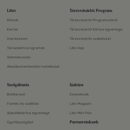
Libri
Törzsvásárlói Program
Rólunk
Törzsvásárlói Programunkról
Karrier
Törzsvásárlói Kártya egyenlege
Impresszum
Törzsvásárlói szabályzat
Társadalmi programok
Libri App
Adományozás
Akadálymentesítési nyilatkozat
Szolgáltatás
Kultúra
Boltkereső
Események
Fizetés és szállítás
Libri Magazin
Ajándékkártya egyenlege
Libri Mini Polc
Partnereinknek
Ügyfélszolgálat