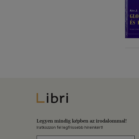
Libri
Legyen mindig képben az irodalommal!
Iratkozzon fel legfrissebb híreinkért!