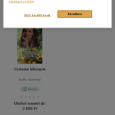
tájékoztatóját
!
40 db / oldal
Összesen
1
db
Rendben
Süti beállítások
Alkalmaz
Gyémánt félkrajcár
Kathy Summer
Könyv
Utolsó ismert ár:
2 190 Ft