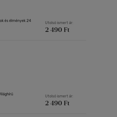
dok és élmények 24
Utolsó ismert ár:
2 490 Ft
Utolsó ismert ár:
2 490 Ft