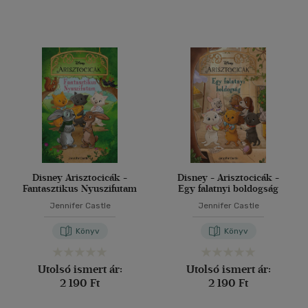
Disney Arisztocicák -
Disney - Arisztocicák -
Fantasztikus Nyuszifutam
Egy falatnyi boldogság
Jennifer Castle
Jennifer Castle
Könyv
Könyv
Utolsó ismert ár:
Utolsó ismert ár:
2 190 Ft
2 190 Ft