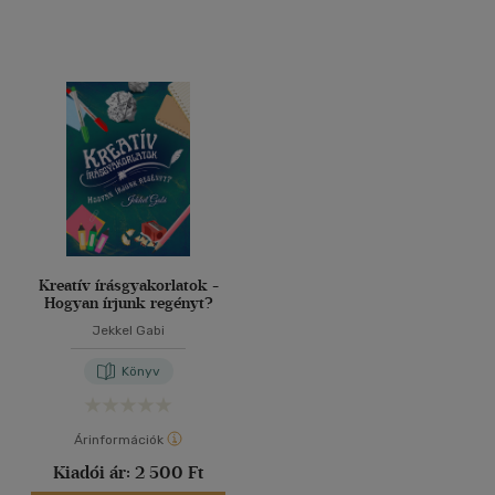
Kreatív írásgyakorlatok -
Hogyan írjunk regényt?
Jekkel Gabi
Könyv
Árinformációk
Kiadói ár:
2 500 Ft