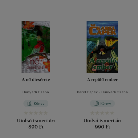
A nő dicsérete
A repülő ember
Hunyadi Csaba
Karel Capek
-
Hunyadi Csaba
Könyv
Könyv
Utolsó ismert ár:
Utolsó ismert ár:
890 Ft
990 Ft