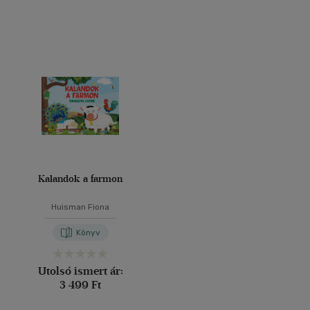
Kalandok a farmon
Huisman Fiona
Könyv
Utolsó ismert ár:
3 499 Ft