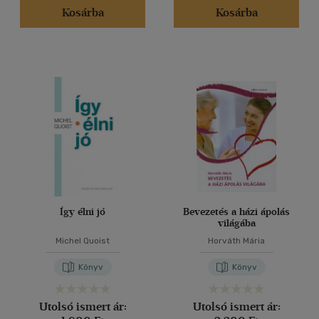
Kosárba
Kosárba
Így élni jó
Bevezetés a házi ápolás
világába
Michel Quoist
Horváth Mária
Könyv
Könyv
Utolsó ismert ár:
Utolsó ismert ár: