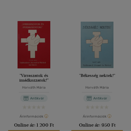
"Virraszatok és
"Békesség nektek!"
imádkozzatok!"
Horváth Mária
Horváth Mária
Antikvár
Antikvár
Árinformációk
Árinformációk
Online ár:
1 200 Ft
Online ár:
950 Ft