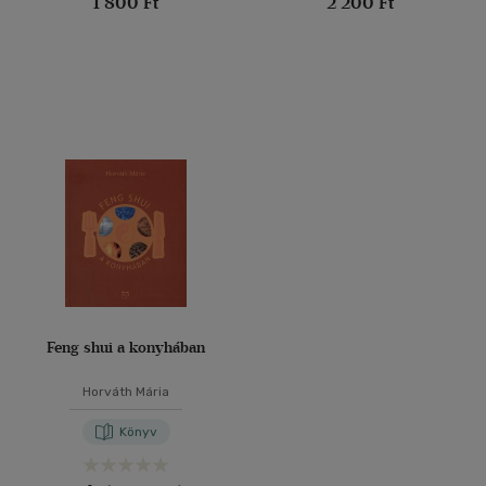
1 800 Ft
2 200 Ft
Feng shui a konyhában
Horváth Mária
Könyv