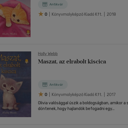
Antikvár
0
| Könyvmolyképző Kiadó Kft. | 2018
Holly Webb
Maszat, az elrabolt kiscica
Antikvár
0
| Könyvmolyképző Kiadó Kft. | 2017
Olivia valósággal úszik a boldogságban, amikor a 
döntenek, hogy hajlandók befogadni egy...