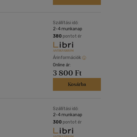
Szállítási idő:
2-4 munkanap
380
pontot ér
Árinformációk
Online ár:
3 800 Ft
Kosárba
Szállítási idő:
2-4 munkanap
300
pontot ér