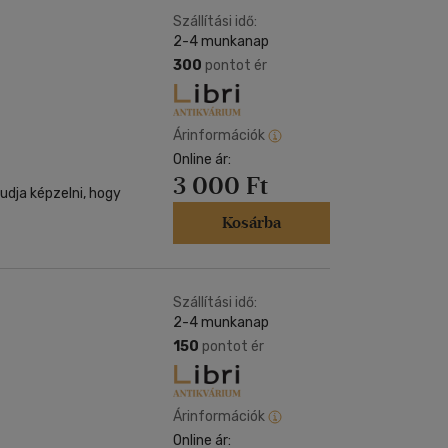
Szállítási idő:
2-4 munkanap
300
pontot ér
Árinformációk
Online ár:
3 000 Ft
udja képzelni, hogy
Kosárba
Szállítási idő:
2-4 munkanap
150
pontot ér
Árinformációk
Online ár: