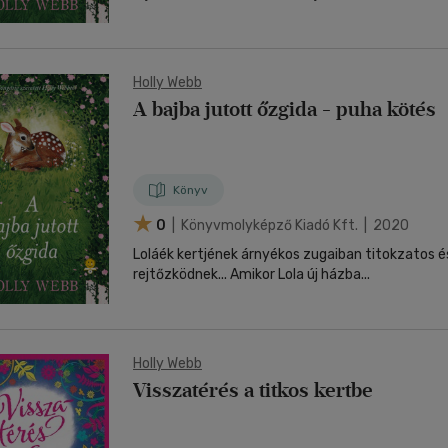
Holly Webb
A bajba jutott őzgida - puha kötés
Könyv
0
| Könyvmolyképző Kiadó Kft. | 2020
Loláék kertjének árnyékos zugaiban titokzatos é
rejtőzködnek... Amikor Lola új házba...
Holly Webb
Visszatérés a titkos kertbe