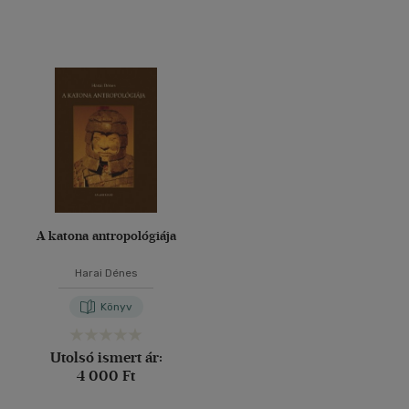
A katona antropológiája
Harai Dénes
Könyv
Utolsó ismert ár:
4 000 Ft