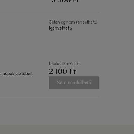
Jelenleg nem rendelhető
Igényelhető
Utolsó ismert ár:
2 100 Ft
a népek életében,
Nem rendelhető