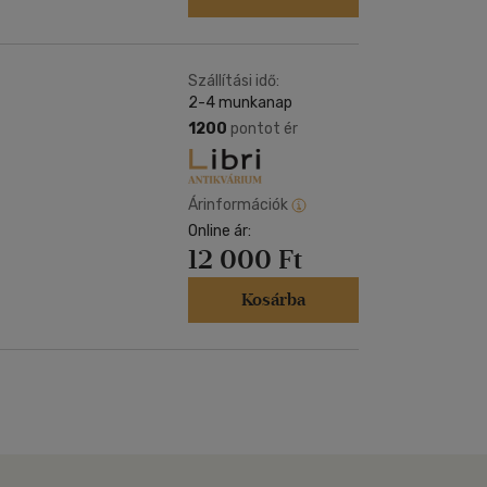
Szállítási idő:
2-4 munkanap
1200
pontot ér
Árinformációk
Online ár:
12 000 Ft
Kosárba