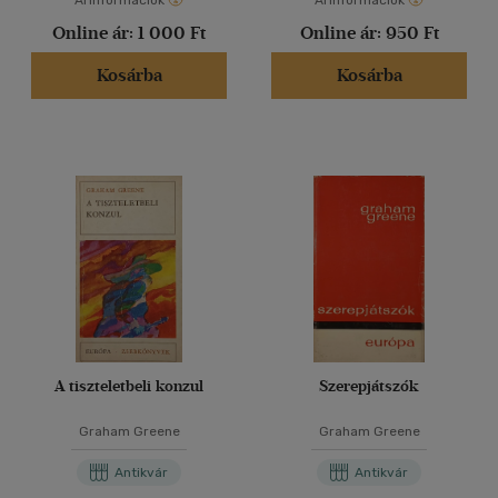
Árinformációk
Árinformációk
Online ár:
1 000 Ft
Online ár:
950 Ft
Kosárba
Kosárba
A tiszteletbeli konzul
Szerepjátszók
Graham Greene
Graham Greene
Antikvár
Antikvár