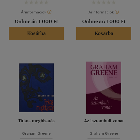
Árinformációk
Árinformációk
Online ár:
1 000 Ft
Online ár:
1 000 Ft
Kosárba
Kosárba
Titkos megbizatás
Az isztambuli vonat
Graham Greene
Graham Greene