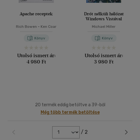
Apache receptek
Drót nélküli hálózat
Windows Vistával
Rich Bowen
-
Ken Coar
Michael Miller
Könyv
Könyv
Utolsó ismert ár:
Utolsó ismert ár:
4 980 Ft
3 980 Ft
20 termék eddig betöltve a 39-ből
Még több termék betöltése
/ 2