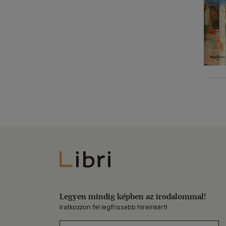
Libri
Legyen mindig képben az irodalommal!
Iratkozzon fel legfrissebb híreinkért!