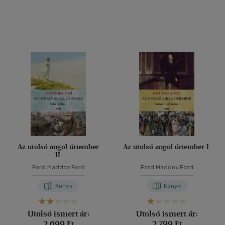
Az utolsó angol úriember
Az utolsó angol úriember I.
II.
Ford Maddox Ford
Ford Maddox Ford
Könyv
Könyv
Utolsó ismert ár:
Utolsó ismert ár:
2 699 Ft
2 799 Ft