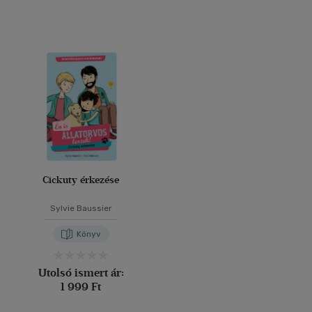
Cickuty érkezése
Sylvie Baussier
Könyv
Utolsó ismert ár:
1 999 Ft