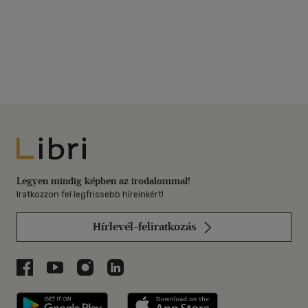
Libri
Legyen mindig képben az irodalommal!
Iratkozzon fel legfrissebb híreinkért!
Hírlevél-feliratkozás
Libri a Facebookon
Libri a Youtube-on
Libri az Instagramon
Libri a LinkedInen
Libri applikáció Szerezd meg: Google P
Libri applikáció 