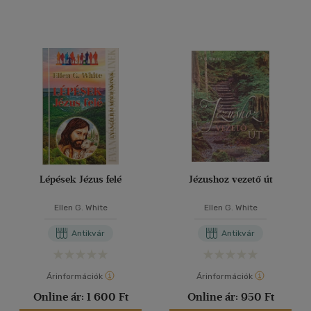
Lépések Jézus felé
Jézushoz vezető út
Ellen G. White
Ellen G. White
Antikvár
Antikvár
Árinformációk
Árinformációk
Online ár:
1 600 Ft
Online ár:
950 Ft