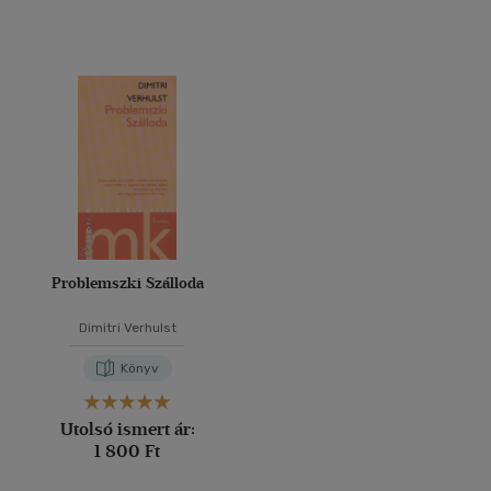
Problemszki Szálloda
Dimitri Verhulst
Könyv
Utolsó ismert ár:
1 800 Ft