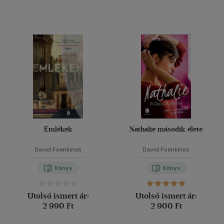
Emlékek
Nathalie második élete
David Foenkinos
David Foenkinos
Könyv
Könyv
Utolsó ismert ár:
Utolsó ismert ár:
2 990 Ft
2 900 Ft