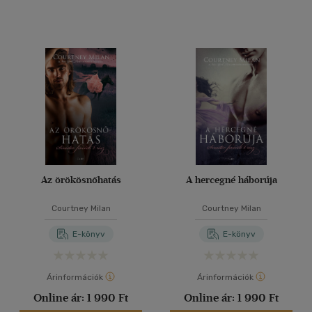
Az örökösnőhatás
A hercegné háborúja
Courtney Milan
Courtney Milan
E-könyv
E-könyv
Árinformációk
Árinformációk
Online ár:
1 990 Ft
Online ár:
1 990 Ft