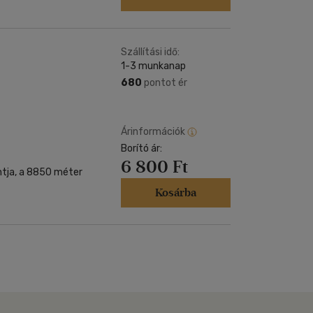
Szállítási idő:
1-3 munkanap
680
pontot ér
Árinformációk
Borító ár:
6 800 Ft
ontja, a 8850 méter
Kosárba