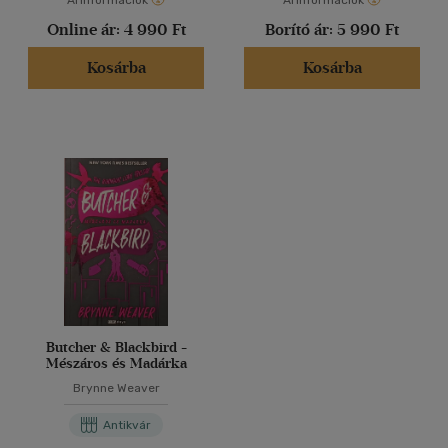
Árinformációk
Árinformációk
Online ár:
4 990 Ft
Borító ár:
5 990 Ft
Kosárba
Kosárba
Butcher & Blackbird -
Mészáros és Madárka
Brynne Weaver
Antikvár