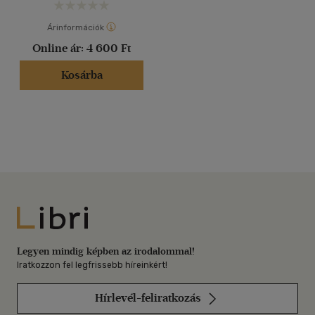
Árinformációk
Online ár:
4 600 Ft
Kosárba
Libri
Legyen mindig képben az irodalommal!
Iratkozzon fel legfrissebb híreinkért!
Hírlevél-feliratkozás