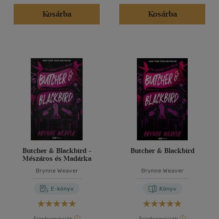
Kosárba
Kosárba
Butcher & Blackbird -
Butcher & Blackbird
Mészáros és Madárka
Brynne Weaver
Brynne Weaver
E-könyv
Könyv