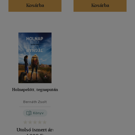
Kosárba
Kosárba
Holnapelőtt, tegnapután
Bernáth Zsolt
Könyv
Utolsó ismert ár: