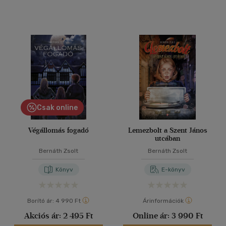
Csak online
Végállomás fogadó
Lemezbolt a Szent János
utcában
Bernáth Zsolt
Bernáth Zsolt
Könyv
E-könyv
Borító ár:
4 990 Ft
Árinformációk
Akciós ár:
2 495 Ft
Online ár:
3 990 Ft