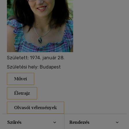
40 db / oldal
Alkalmaz
Született: 1974. január 28.
Születési hely: Budapest
Művei
Életrajz
Olvasói vélemények
Szűrés
Rendezés