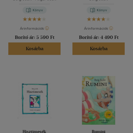
Könyv
Könyv
Árinformációk
Árinformációk
Borító ár:
5 590 Ft
Borító ár:
4 490 Ft
Kosárba
Kosárba
Hisztimesék
Rumini