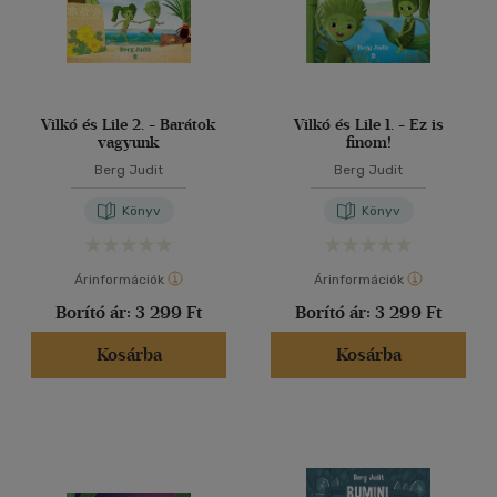
Vilkó és Lile 2. - Barátok
Vilkó és Lile 1. - Ez is
vagyunk
finom!
Berg Judit
Berg Judit
Könyv
Könyv
Árinformációk
Árinformációk
Borító ár:
3 299 Ft
Borító ár:
3 299 Ft
Kosárba
Kosárba