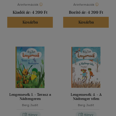
Árinformációk
Árinformációk
Kiadói ár:
4 299 Ft
Borító ár:
4 299 Ft
Kosárba
Kosárba
Lengemesék 1. - Tavasz a
Lengemesék 4. - A
Nádtengeren
Nádtenger télen
Berg Judit
Berg Judit
Könyv
Könyv