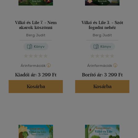
Vilkó és Lile 7. - Nem
Vilkó és Lile 3. - Szót
akarok köszönni
fogadni nehéz
Berg Judit
Berg Judit
Könyv
Könyv
Árinformációk
Árinformációk
Kiadói ár:
3 299 Ft
Borító ár:
3 299 Ft
Kosárba
Kosárba