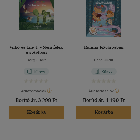
Vilkó és Lile 4. - Nem félek
Rumini Kővárosban
a sötétben
Berg Judit
Berg Judit
Könyv
Könyv
Árinformációk
Árinformációk
Borító ár:
3 299 Ft
Borító ár:
4 490 Ft
Kosárba
Kosárba