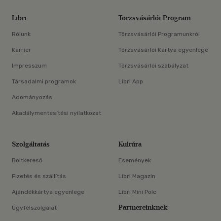
Libri
Törzsvásárlói Program
Rólunk
Törzsvásárlói Programunkról
Karrier
Törzsvásárlói Kártya egyenlege
Impresszum
Törzsvásárlói szabályzat
Társadalmi programok
Libri App
Adományozás
Akadálymentesítési nyilatkozat
Szolgáltatás
Kultúra
Boltkereső
Események
Fizetés és szállítás
Libri Magazin
Ajándékkártya egyenlege
Libri Mini Polc
Partnereinknek
Ügyfélszolgálat