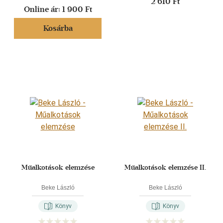
2 610 Ft
Online ár:
1 900 Ft
Kosárba
Műalkotások elemzése
Műalkotások elemzése II.
Beke László
Beke László
Könyv
Könyv