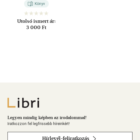
Könyv
Utolsó ismert ár:
3 000 Ft
Libri
Legyen mindig képben az irodalommal!
Iratkozzon fel legfrissebb híreinkért!
Hírlevél-feliratkozás