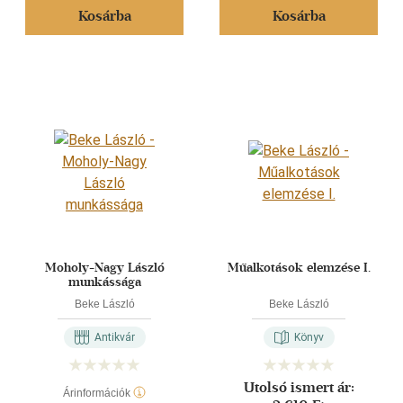
Kosárba
Kosárba
Moholy-Nagy László
Műalkotások elemzése I.
munkássága
Beke László
Beke László
Antikvár
Könyv
Utolsó ismert ár:
Árinformációk