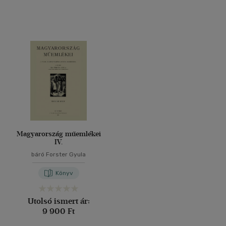
Magyarország műemlékei
IV.
báró Forster Gyula
Könyv
Utolsó ismert ár:
9 900 Ft