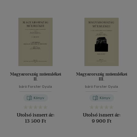
Magyarország műemlékei
Magyarország műemlékei
II.
III.
báró Forster Gyula
báró Forster Gyula
Könyv
Könyv
Utolsó ismert ár:
Utolsó ismert ár:
13 500 Ft
9 900 Ft