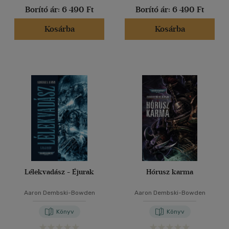
Borító ár:
6 490 Ft
Borító ár:
6 490 Ft
Kosárba
Kosárba
Lélekvadász - Éjurak
Hórusz karma
Aaron Dembski-Bowden
Aaron Dembski-Bowden
Könyv
Könyv