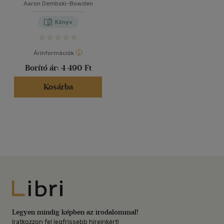
Aaron Dembski-Bowden
Könyv
Árinformációk
Borító ár:
4 490 Ft
Kosárba
Libri
Legyen mindig képben az irodalommal!
Iratkozzon fel legfrissebb híreinkért!