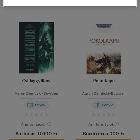
Csillaggyilkos
Pokolkapu
Aaron Dembski-Bowden
Aaron Dembski-Bowden
Könyv
Könyv
Árinformációk
Árinformációk
Borító ár:
6 690 Ft
Borító ár:
5 990 Ft