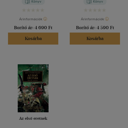
Könyv
Könyv
Árinformációk
Árinformációk
Borító ár:
4 690 Ft
Borító ár:
4 590 Ft
Kosárba
Kosárba
Az első eretnek