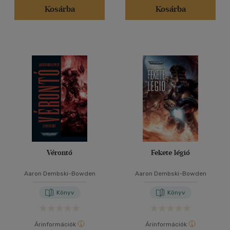
Kosárba
Kosárba
Vérontó
Fekete légió
Aaron Dembski-Bowden
Aaron Dembski-Bowden
Könyv
Könyv
Árinformációk
Árinformációk