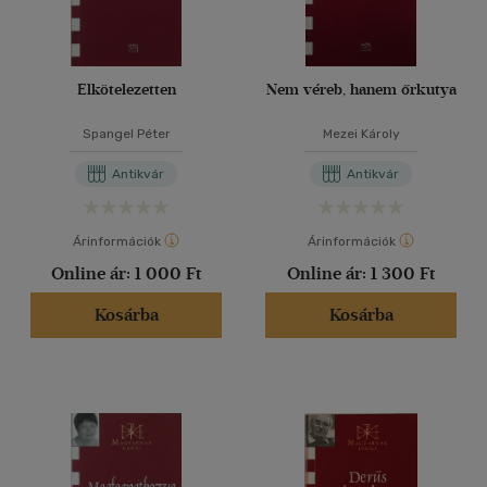
Elkötelezetten
Nem véreb, hanem őrkutya
Spangel Péter
Mezei Károly
Antikvár
Antikvár
Árinformációk
Árinformációk
Online ár:
1 000 Ft
Online ár:
1 300 Ft
Kosárba
Kosárba