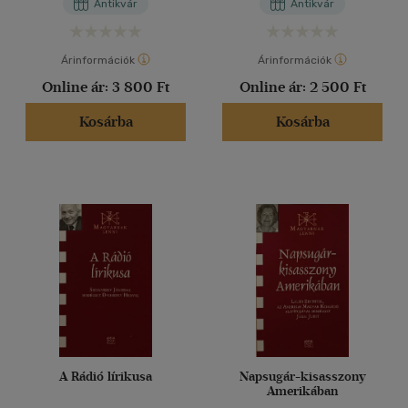
Antikvár
Antikvár
Árinformációk
Árinformációk
Online ár:
3 800 Ft
Online ár:
2 500 Ft
Kosárba
Kosárba
A Rádió lírikusa
Napsugár-kisasszony
Amerikában