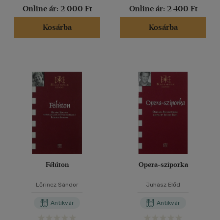
Online ár:
2 000 Ft
Online ár:
2 400 Ft
Kosárba
Kosárba
Félúton
Opera-sziporka
Lőrincz Sándor
Juhász Előd
Antikvár
Antikvár