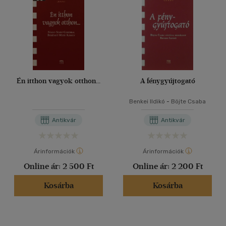
Én itthon vagyok otthon...
A fénygyújtogató
Benkei Ildikó
-
Böjte Csaba
Antikvár
Antikvár
Árinformációk
Árinformációk
Online ár:
2 500 Ft
Online ár:
2 200 Ft
Kosárba
Kosárba