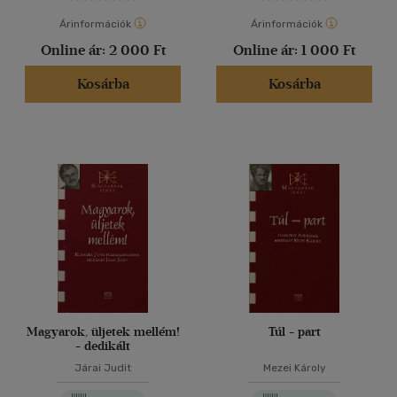
Árinformációk
Árinformációk
Online ár:
2 000 Ft
Online ár:
1 000 Ft
Kosárba
Kosárba
Magyarok, üljetek mellém!
Túl - part
- dedikált
Járai Judit
Mezei Károly