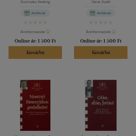
Dvorszky Hedvig
Járai Judit
Antikvár
Antikvár
Árinformációk
Árinformációk
Online ár:
1 500 Ft
Online ár:
1 500 Ft
Kosárba
Kosárba