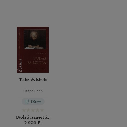
Tudás és iskola
Csapó Benő
Könyv
Utolsó ismert ár:
2 990 Ft