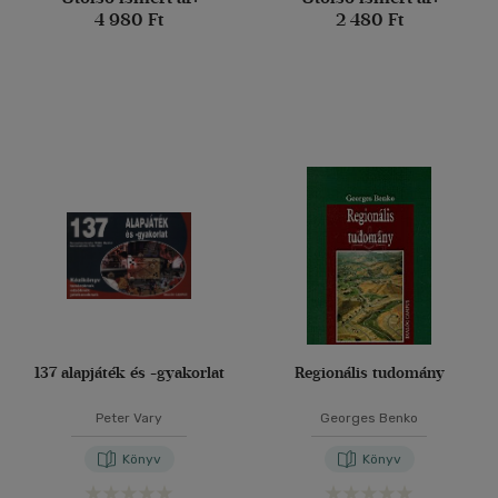
4 980 Ft
2 480 Ft
137 alapjáték és -gyakorlat
Regionális tudomány
Peter Vary
Georges Benko
Könyv
Könyv