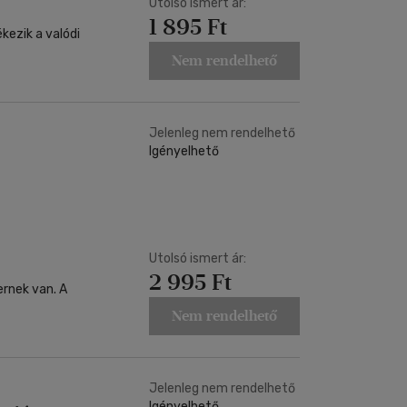
Utolsó ismert ár:
1 895 Ft
kezik a valódi
Nem rendelhető
Jelenleg nem rendelhető
Igényelhető
Utolsó ismert ár:
2 995 Ft
rnek van. A
Nem rendelhető
Jelenleg nem rendelhető
Igényelhető