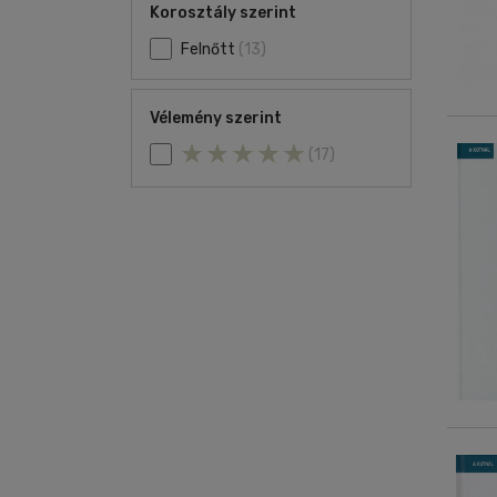
Korosztály szerint
Felnőtt
(13)
Vélemény szerint
(17)