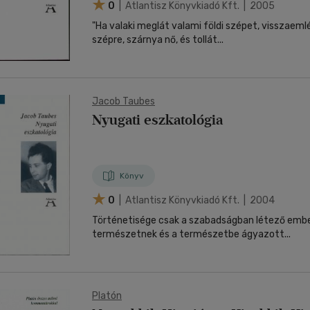
0
| Atlantisz Könyvkiadó Kft. | 2005
"Ha valaki meglát valami földi szépet, visszaemlé
szépre, szárnya nő, és tollát...
Jacob Taubes
Nyugati eszkatológia
Könyv
0
| Atlantisz Könyvkiadó Kft. | 2004
Történetisége csak a szabadságban létező embe
természetnek és a természetbe ágyazott...
Platón