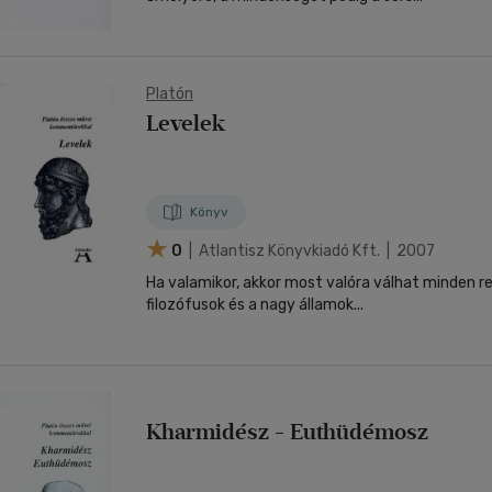
Platón
Levelek
Könyv
0
| Atlantisz Könyvkiadó Kft. | 2007
Ha valamikor, akkor most valóra válhat minden 
filozófusok és a nagy államok...
Kharmidész - Euthüdémosz