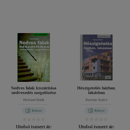
Nedves falak kiszárítása
Hőszigetelés házban,
nedvesedés megelőzése
lakásban
Michael Balík
Roman Subrt
Könyv
Könyv
Utolsó ismert ár:
Utolsó ismert ár: