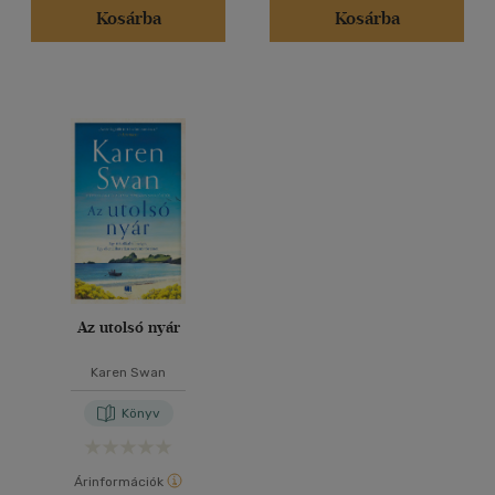
Kosárba
Kosárba
Az utolsó nyár
Karen Swan
Könyv
Árinformációk