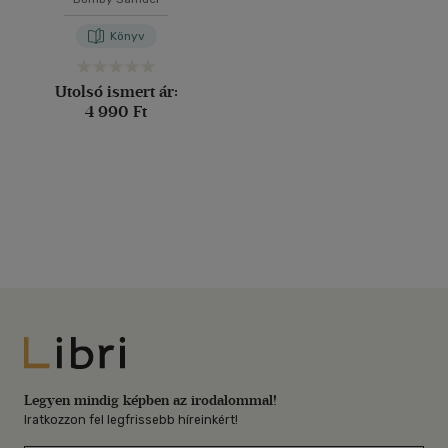
Könyv
Utolsó ismert ár:
4 990 Ft
Libri
Legyen mindig képben az irodalommal!
Iratkozzon fel legfrissebb híreinkért!