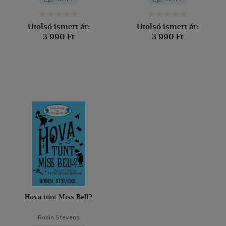
Utolsó ismert ár:
Utolsó ismert ár:
3 990 Ft
3 990 Ft
Hova tűnt Miss Bell?
Robin Stevens