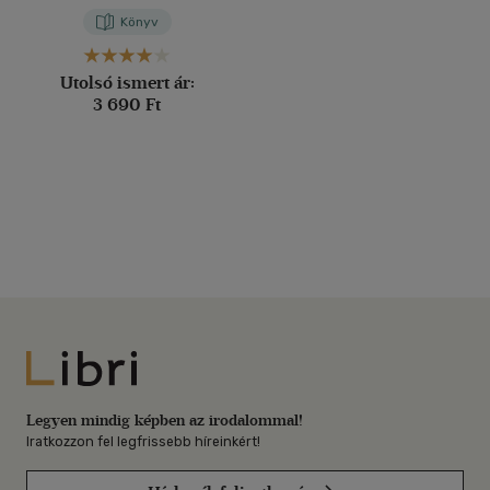
Könyv
Utolsó ismert ár:
3 690 Ft
Libri
Legyen mindig képben az irodalommal!
Iratkozzon fel legfrissebb híreinkért!