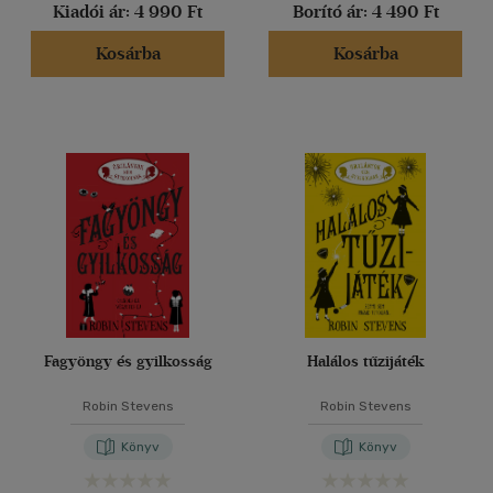
(6)
Kiadói ár:
4 990 Ft
Borító ár:
4 490 Ft
Kosárba
Kosárba
Alkalmaz
Fagyöngy és gyilkosság
Halálos tűzijáték
Robin Stevens
Robin Stevens
Könyv
Könyv