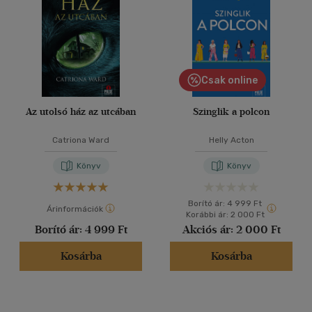
Csak online
Az utolsó ház az utcában
Szinglik a polcon
Catriona Ward
Helly Acton
Könyv
Könyv
Borító ár:
4 999 Ft
Árinformációk
Korábbi ár:
2 000 Ft
Borító ár:
4 999 Ft
Akciós ár:
2 000 Ft
Kosárba
Kosárba