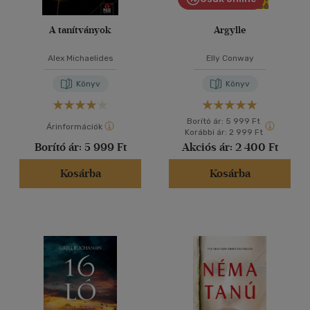
A tanítványok
Argylle
Alex Michaelides
Elly Conway
Könyv
Könyv
Borító ár:
5 999 Ft
Árinformációk
Korábbi ár:
2 999 Ft
Borító ár:
5 999 Ft
Akciós ár:
2 400 Ft
Kosárba
Kosárba