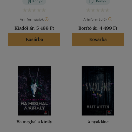
Könyv
Könyv
Árinformációk
Árinformációk
Kiadói ár:
5 499 Ft
Borító ár:
4 499 Ft
Kosárba
Kosárba
Ha meghal a király
A nyaklánc