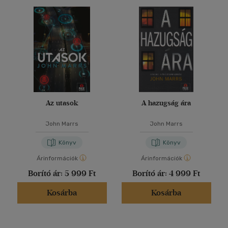
Az utasok
A hazugság ára
John Marrs
John Marrs
Könyv
Könyv
Árinformációk
Árinformációk
Borító ár:
5 999 Ft
Borító ár:
4 999 Ft
Kosárba
Kosárba