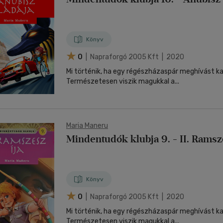
Könyv
0
| Napraforgó 2005 Kft | 2020
Mi történik, ha egy régészházaspár meghívást k
Természetesen viszik magukkal a...
Maria Maneru
Mindentudók klubja 9. - II. Ramsz
Könyv
0
| Napraforgó 2005 Kft | 2020
Mi történik, ha egy régészházaspár meghívást k
Természetesen viszik magukkal a...