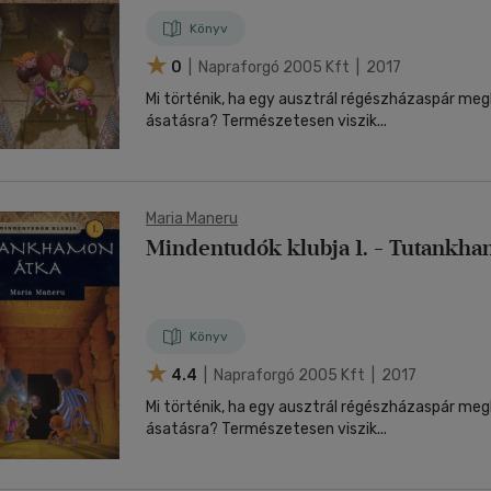
Könyv
0
| Napraforgó 2005 Kft | 2017
Mi történik, ha egy ausztrál régészházaspár meg
ásatásra? Természetesen viszik...
Maria Maneru
Mindentudók klubja 1. - Tutankha
Könyv
4.4
| Napraforgó 2005 Kft | 2017
Mi történik, ha egy ausztrál régészházaspár meg
ásatásra? Természetesen viszik...