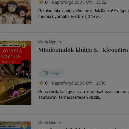
0
| Napraforgó 2005 Kft | 2022
Új kalandokra indul a Mindentudók Klubja! A négy
múmia nyomába ered, majd New...
Maria Maneru
Mindentudók klubja 8.
Könyv
0
| Napraforgó 2005 Kft | 2018
Mi történik, ha egy ausztrál régészházaspár meg
ásatásra? Természetesen viszik...
Maria Maneru