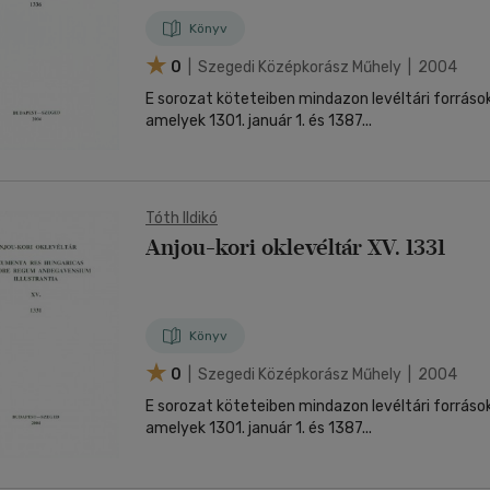
Könyv
0
| Szegedi Középkorász Műhely | 2004
E sorozat köteteiben mindazon levéltári forráso
amelyek 1301. január 1. és 1387...
Tóth Ildikó
Anjou-kori oklevéltár XV. 1331
Könyv
0
| Szegedi Középkorász Műhely | 2004
E sorozat köteteiben mindazon levéltári forráso
amelyek 1301. január 1. és 1387...