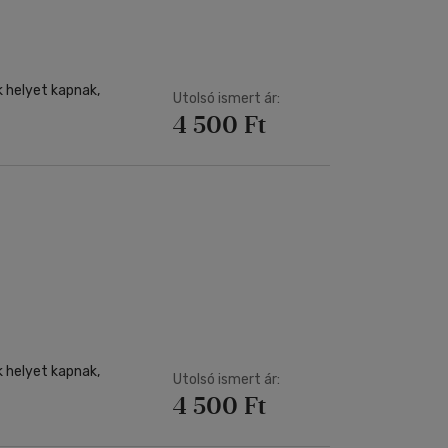
k helyet kapnak,
Utolsó ismert ár:
4 500 Ft
k helyet kapnak,
Utolsó ismert ár:
4 500 Ft