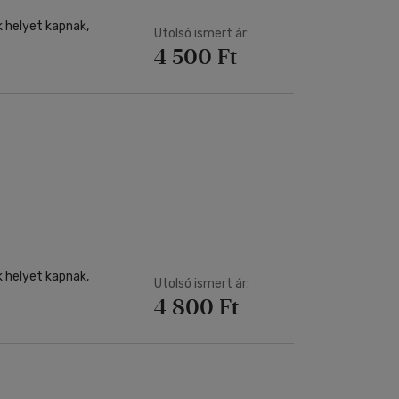
k helyet kapnak,
Utolsó ismert ár:
4 500 Ft
k helyet kapnak,
Utolsó ismert ár:
4 800 Ft