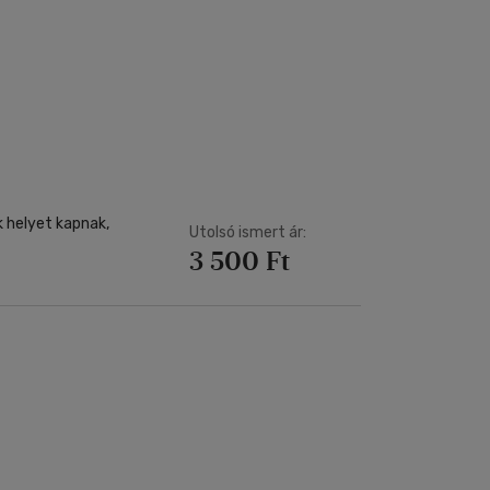
k helyet kapnak,
Utolsó ismert ár:
3 500 Ft