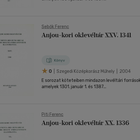
Sebők Ferenc
Anjou-kori oklevéltár XXV. 1341
Könyv
0
| Szegedi Középkorász Műhely | 2004
E sorozat köteteiben mindazon levéltári forráso
amelyek 1301. január 1. és 1387...
Piti Ferenc
Anjou-kori oklevéltár XX. 1336