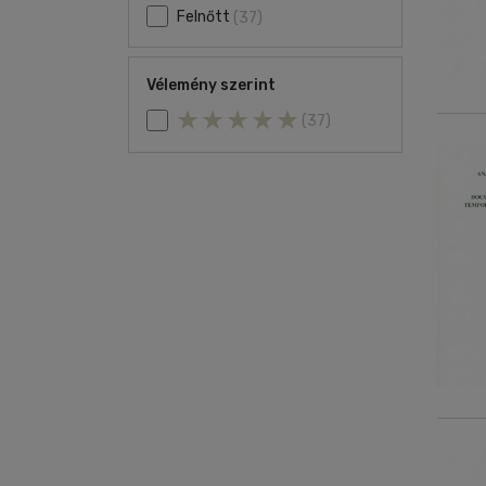
Felnőtt
(37)
Vélemény szerint
(37)