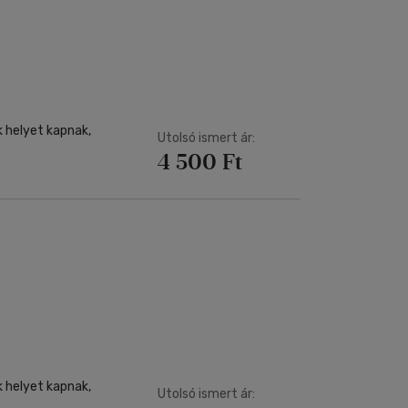
k helyet kapnak,
Utolsó ismert ár:
4 500 Ft
k helyet kapnak,
Utolsó ismert ár: