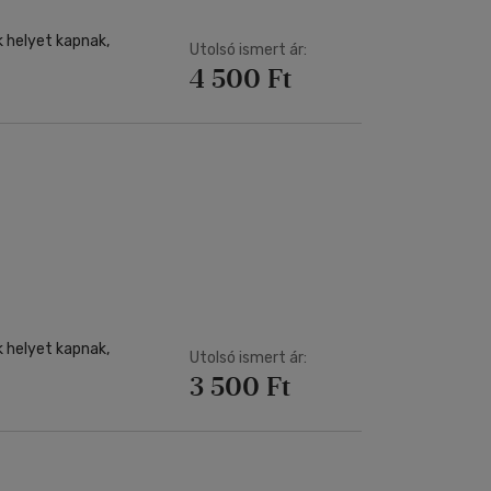
k helyet kapnak,
Utolsó ismert ár:
4 500 Ft
k helyet kapnak,
Utolsó ismert ár:
3 500 Ft