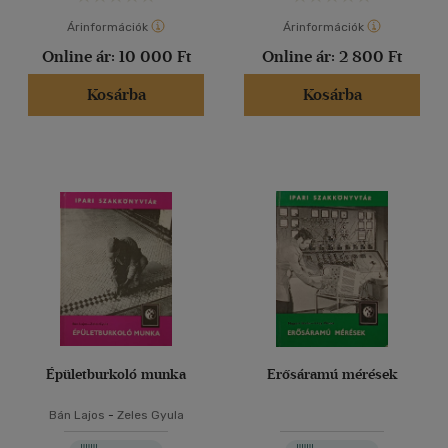
Árinformációk
Árinformációk
Online ár:
10 000 Ft
Online ár:
2 800 Ft
Kosárba
Kosárba
Épületburkoló munka
Erősáramú mérések
Bán Lajos
-
Zeles Gyula