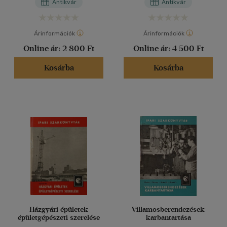
Antikvár
Antikvár
Árinformációk
Árinformációk
Online ár:
2 800 Ft
Online ár:
4 500 Ft
Kosárba
Kosárba
Házgyári épületek
Villamosberendezések
épületgépészeti szerelése
karbantartása