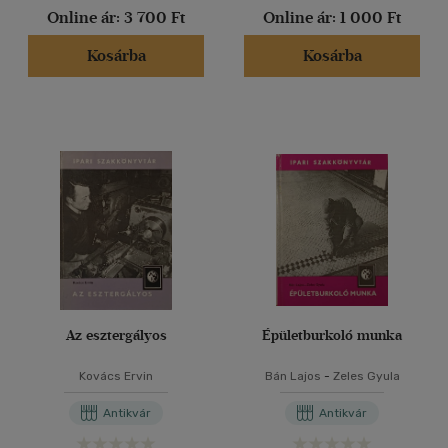
Online ár:
3 700 Ft
Online ár:
1 000 Ft
Kosárba
Kosárba
Az esztergályos
Épületburkoló munka
Kovács Ervin
Bán Lajos
-
Zeles Gyula
Antikvár
Antikvár