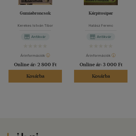
Gumiabroncsok
Kárpitosipar
Kerekes István Tibor
Halász Ferenc
Antikvár
Antikvár
Árinformációk
Árinformációk
Online ár:
2 800 Ft
Online ár:
3 000 Ft
Kosárba
Kosárba