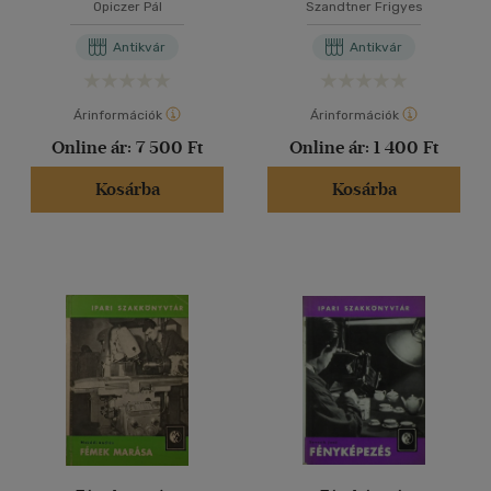
Opiczer Pál
Szandtner Frigyes
Antikvár
Antikvár
Árinformációk
Árinformációk
Online ár:
7 500 Ft
Online ár:
1 400 Ft
Kosárba
Kosárba