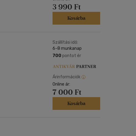
3 990 Ft
Kosárba
Szállítási idő:
6-8 munkanap
700
pontot ér
Árinformációk
Online ár:
7 000 Ft
Kosárba