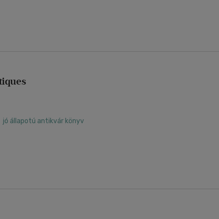
tiques
jó állapotú antikvár könyv