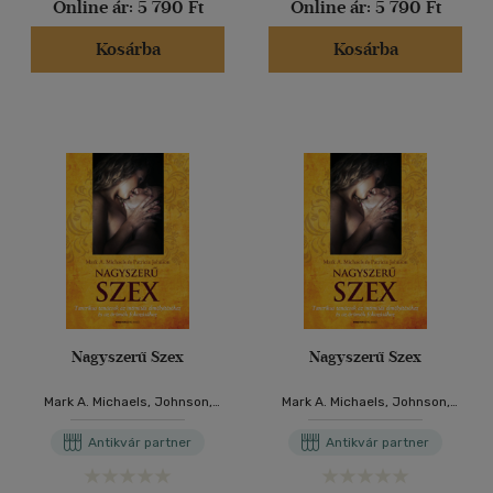
Online ár:
5 790 Ft
Online ár:
5 790 Ft
Kosárba
Kosárba
Nagyszerű Szex
Nagyszerű Szex
Mark A. Michaels, Johnson,
Mark A. Michaels, Johnson,
Patricia
Patricia
Antikvár partner
Antikvár partner