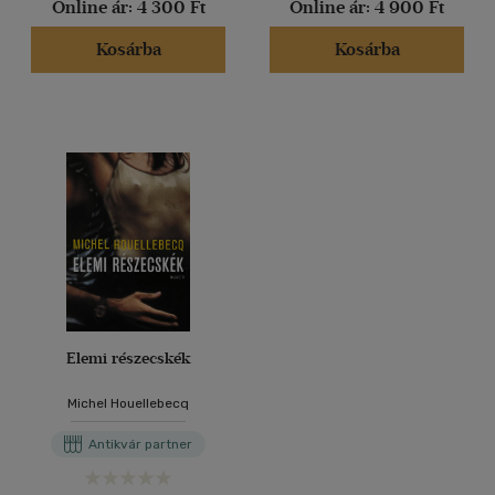
Online ár:
4 300 Ft
Online ár:
4 900 Ft
Kosárba
Kosárba
Elemi részecskék
Michel Houellebecq
Antikvár partner