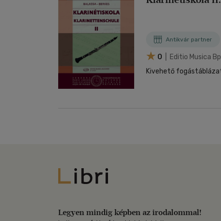
Antikvár partner
0
| Editio Musica B
Kivehető fogástábláza
Libri
Legyen mindig képben az irodalommal!