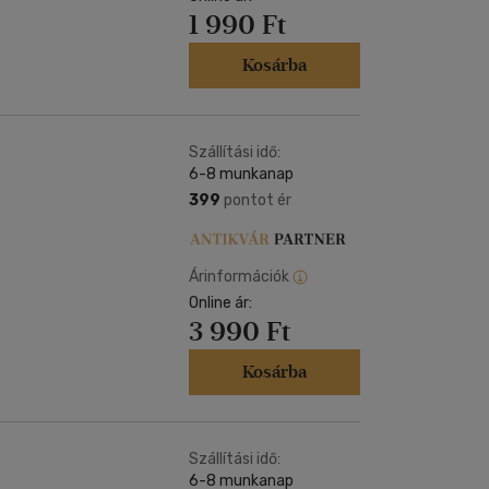
1 990 Ft
Kosárba
Szállítási idő:
6-8 munkanap
399
pontot ér
Árinformációk
Online ár:
3 990 Ft
Kosárba
Szállítási idő:
6-8 munkanap